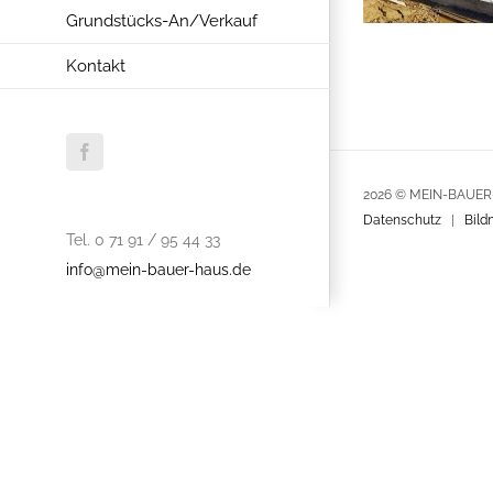
Grundstücks-An/Verkauf
Kontakt
Facebook
2026 © MEIN-BAUE
Datenschutz
|
Bild
Tel. 0 71 91 / 95 44 33
info@mein-bauer-haus.de