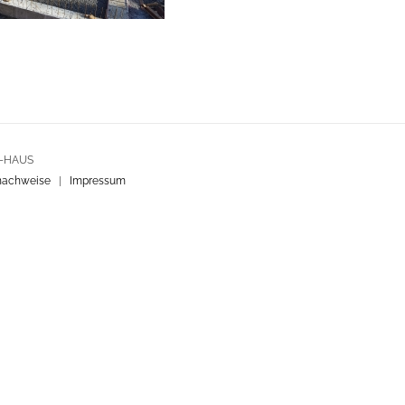
R-HAUS
nachweise
|
Impressum