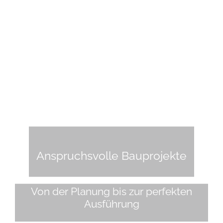
Anspruchsvolle Bauprojekte
Von der Planung bis zur perfekten
Ausführung