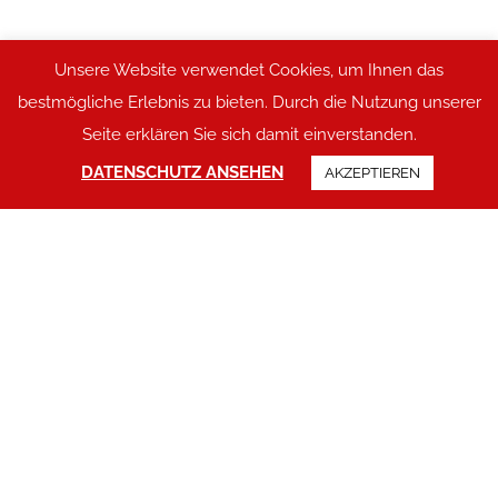
Unsere Website verwendet Cookies, um Ihnen das
bestmögliche Erlebnis zu bieten. Durch die Nutzung unserer
Seite erklären Sie sich damit einverstanden.
DATENSCHUTZ ANSEHEN
AKZEPTIEREN
Erfüllen Sie sich Ihre
Wohnträume