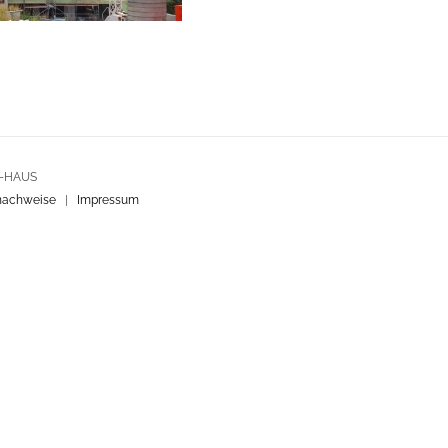
R-HAUS
nachweise
|
Impressum