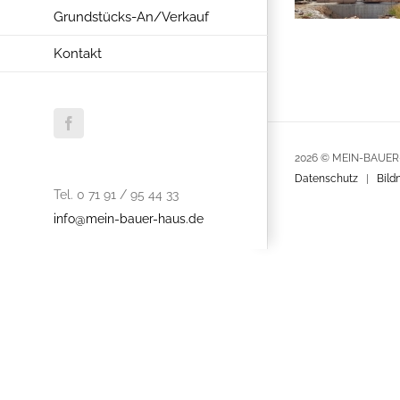
Grundstücks-An/Verkauf
Kontakt
Facebook
2026 © MEIN-BAUE
Datenschutz
|
Bild
Tel. 0 71 91 / 95 44 33
info@mein-bauer-haus.de