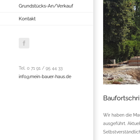
Grundstücks-An/Verkauf
Kontakt
Facebook
Tel. 0 71 91 / 95 44 33
info@mein-bauer-haus.de
Baufortschr
Wir haben die Ma
ausgeführt. Aktu
Selbstverständlic