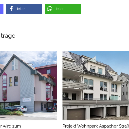
teilen
teilen
iträge
r wird zum
Projekt Wohnpark Aspacher Straße