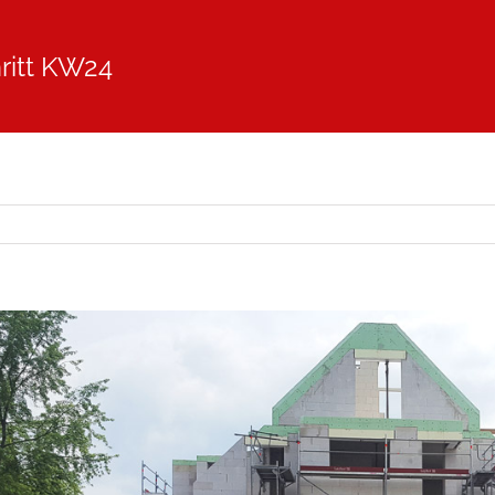
ritt KW24