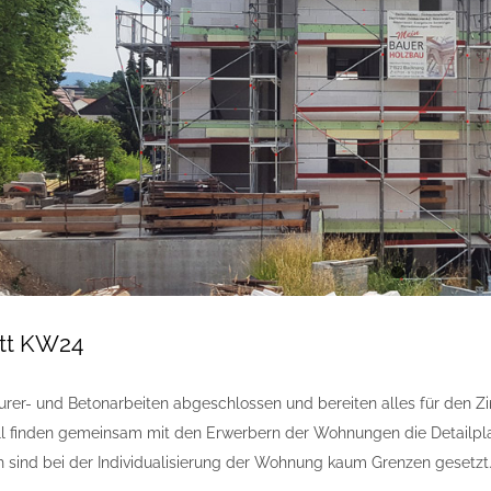
itt KW24
urer- und Betonarbeiten abgeschlossen und bereiten alles für den 
ell finden gemeinsam mit den Erwerbern der Wohnungen die Detail
h sind bei der Individualisierung der Wohnung kaum Grenzen gesetzt