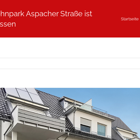
hnpark Aspacher Straße ist
Startseite
ssen