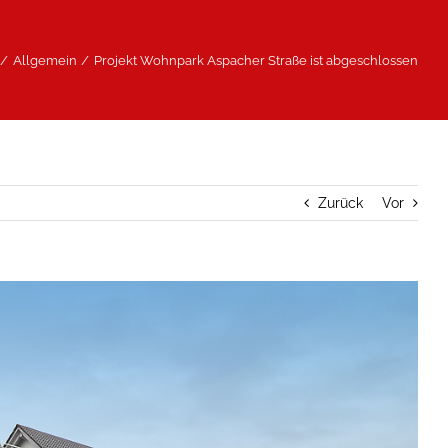
Allgemein
Projekt Wohnpark Aspacher Straße ist abgeschlossen
Zurück
Vor