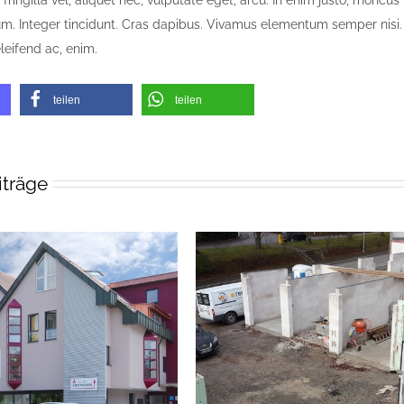
m. Integer tincidunt. Cras dapibus. Vivamus elementum semper nisi. A
leifend ac, enim.
teilen
teilen
iträge