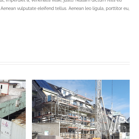
enean vulputate eleifend tellus. Aenean leo ligula, porttitor eu,