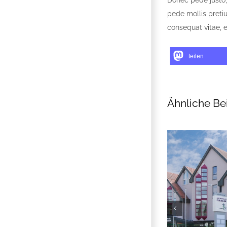
pede mollis pretiu
consequat vitae, e
teilen
Ähnliche Be