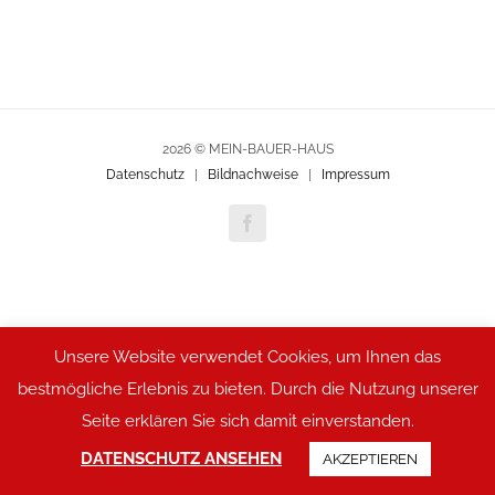
2026 © MEIN-BAUER-HAUS
Datenschutz
|
Bildnachweise
|
Impressum
Facebook
Unsere Website verwendet Cookies, um Ihnen das
bestmögliche Erlebnis zu bieten. Durch die Nutzung unserer
Seite erklären Sie sich damit einverstanden.
DATENSCHUTZ ANSEHEN
AKZEPTIEREN