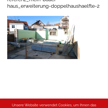
haus_erweiterung-doppelhaushaelfte-2
Unsere Website verwendet Cookies, um Ihnen das
2026 © MEIN-BAUER-HAUS