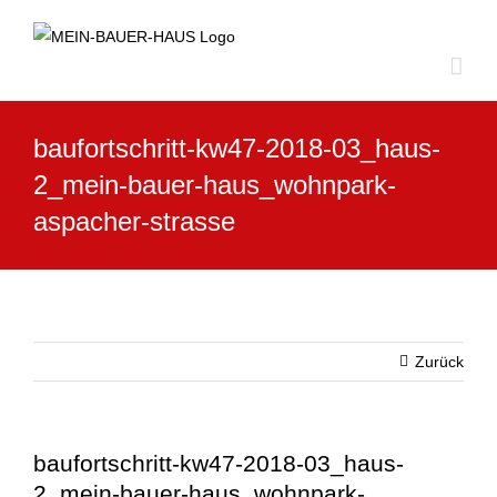
Zum
Inhalt
springen
baufortschritt-kw47-2018-03_haus-
2_mein-bauer-haus_wohnpark-
aspacher-strasse
Zurück
baufortschritt-kw47-2018-03_haus-
2_mein-bauer-haus_wohnpark-